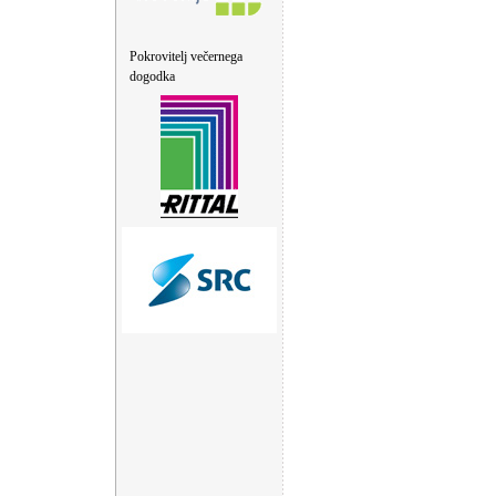
Pokrovitelj večernega
dogodka
hermes バーキン
hermes バッ
グ
hermes バッグ メンズ
hermes 財布
hermes 財布 シ
ルクイン
hermes 財布 ドゴ
ン
hermes 財布 ベアン
hermes 財布 メンズ
hermes
手帳
エルメス
エルメス